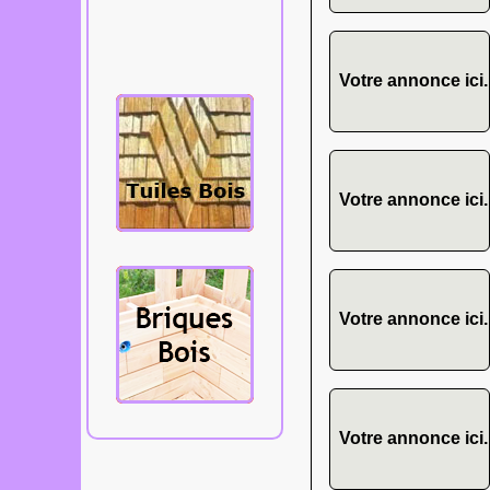
bardeaux,
tavaillons,
aissantes, etc...
Votre annonce ici.
Votre annonce ici.
Votre annonce ici.
Votre annonce ici.