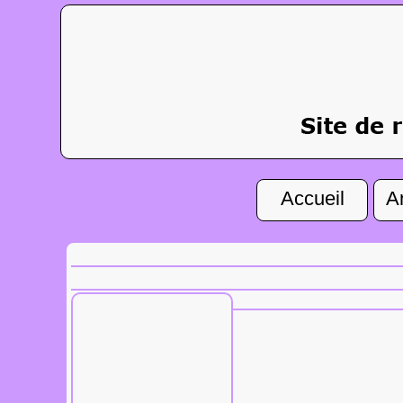
Accueil
A