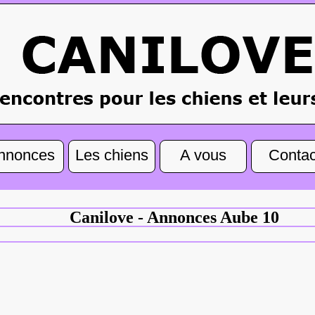
nnonces
Les chiens
A vous
Contac
Canilove - Annonces Aube 10