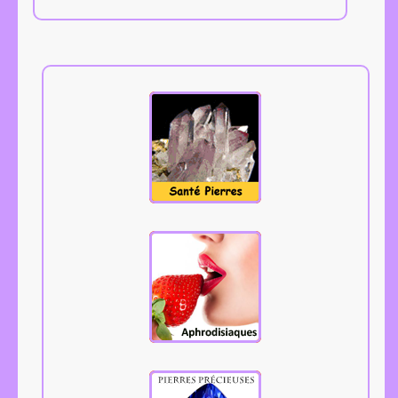
Tous les
aphrodisiaques.
Cliquez.