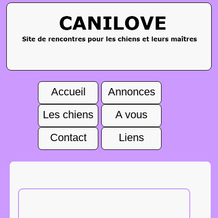
Accueil
Annonces
Les chiens
A vous
Contact
Liens