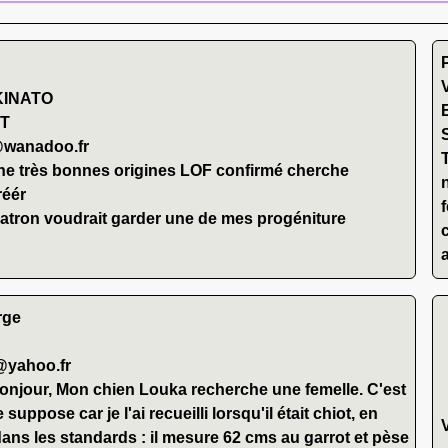
KINATO
ET
n@wanadoo.fr
ne très bonnes origines LOF confirmé cherche
réér
patron voudrait garder une de mes progéniture
a
rge
@yahoo.fr
onjour, Mon chien Louka recherche une femelle. C'est
suppose car je l'ai recueilli lorsqu'il était chiot, en
 dans les standards : il mesure 62 cms au garrot et pèse