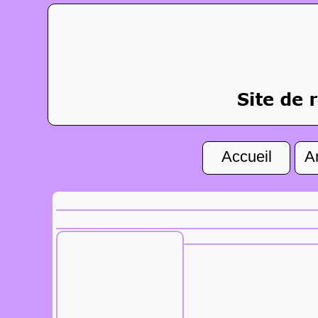
Accueil
A