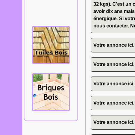
bardeaux,
32 kgs). C'est un c
tavaillons,
avoir dix ans mais
aissantes, etc...
énergique. Si votr
nous contacter. N
Votre annonce ici.
Votre annonce ici.
Votre annonce ici.
Votre annonce ici.
Votre annonce ici.