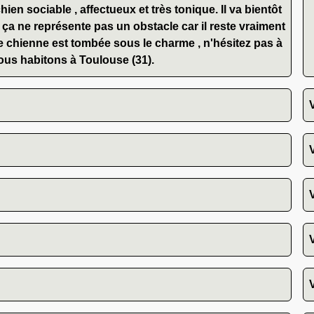
hien sociable , affectueux et très tonique. Il va bientôt
 ça ne représente pas un obstacle car il reste vraiment
e chienne est tombée sous le charme , n'hésitez pas à
ous habitons à Toulouse (31).