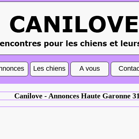
nnonces
Les chiens
A vous
Contac
Canilove - Annonces Haute Garonne 3