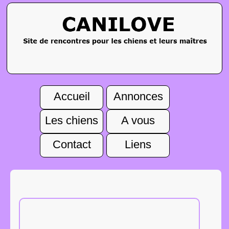
Accueil
Annonces
Les chiens
A vous
Contact
Liens