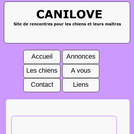
Accueil
Annonces
Les chiens
A vous
Contact
Liens