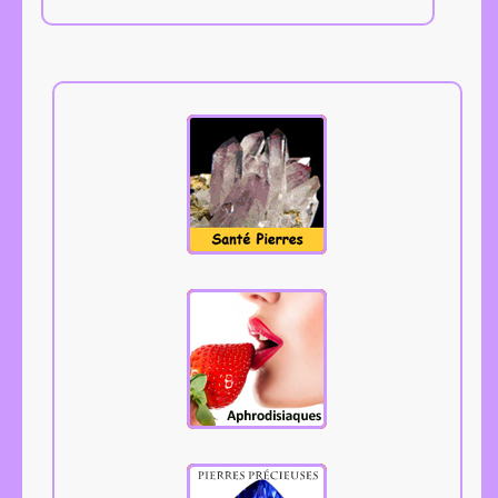
Tous les
aphrodisiaques.
Cliquez.