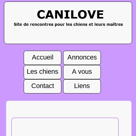
Accueil
Annonces
Les chiens
A vous
Contact
Liens