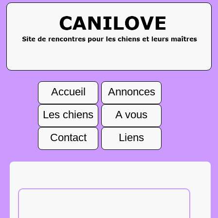
Accueil
Annonces
Les chiens
A vous
Contact
Liens