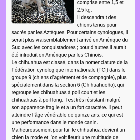
comprise entre 1,5 et
2,5 kg.
Il descendrait des
chiens tenus pour
sacrés par les Aztèques. Pour certains cynologues, il
serait plus vraisemblablement arrivé en Amérique du
Sud avec les conquistadores ; pour d’autres il aurait
été introduit en Amérique par les Chinois.
Le chihuahua est classé, dans la nomenclature de la
Fédération cynologique internationale (FCI) dans le
groupe 9 (chiens d’agrément et de compagnie), plus
spécialement dans la section 6 (Chihuahueño), qui
regroupe les chihuahuas à poil court et les
chihuahuas à poil long. Il est très résistant malgré
son apparence fragile et a un fort caractère. Il peut
atteindre l’âge vénérable de quinze ans, ce qui est
une performance dans le monde canin.
Malheureusement pour lui, le chihuahua devient un
chien la mode et l’on voit fleurir une multitude de