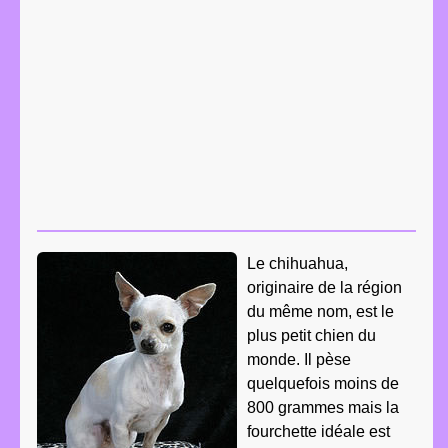
Le chihuahua,
originaire de la région
du même nom, est le
plus petit chien du
monde. Il pèse
quelquefois moins de
800 grammes mais la
fourchette idéale est