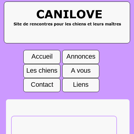
Accueil
Annonces
Les chiens
A vous
Contact
Liens