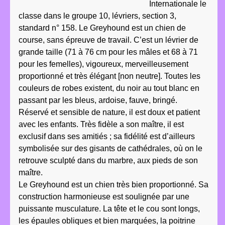
Internationale le
classe dans le groupe 10, lévriers, section 3,
standard n° 158. Le Greyhound est un chien de
course, sans épreuve de travail. C’est un lévrier de
grande taille (71 à 76 cm pour les mâles et 68 à 71
pour les femelles), vigoureux, merveilleusement
proportionné et très élégant [non neutre]. Toutes les
couleurs de robes existent, du noir au tout blanc en
passant par les bleus, ardoise, fauve, bringé.
Réservé et sensible de nature, il est doux et patient
avec les enfants. Très fidèle a son maître, il est
exclusif dans ses amitiés ; sa fidélité est d’ailleurs
symbolisée sur des gisants de cathédrales, où on le
retrouve sculpté dans du marbre, aux pieds de son
maître.
Le Greyhound est un chien très bien proportionné. Sa
construction harmonieuse est soulignée par une
puissante musculature. La tête et le cou sont longs,
les épaules obliques et bien marquées, la poitrine