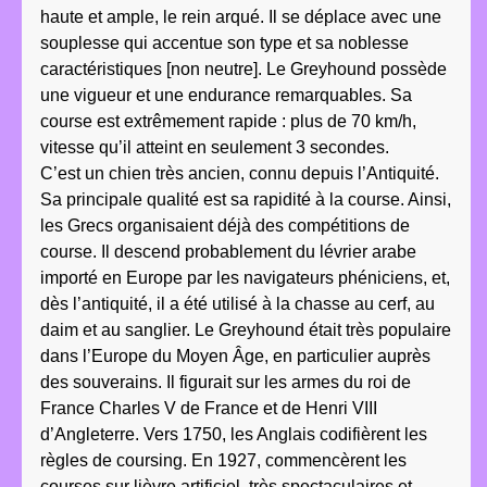
haute et ample, le rein arqué. Il se déplace avec une
souplesse qui accentue son type et sa noblesse
caractéristiques [non neutre]. Le Greyhound possède
une vigueur et une endurance remarquables. Sa
course est extrêmement rapide : plus de 70 km/h,
vitesse qu’il atteint en seulement 3 secondes.
C’est un chien très ancien, connu depuis l’Antiquité.
Sa principale qualité est sa rapidité à la course. Ainsi,
les Grecs organisaient déjà des compétitions de
course. Il descend probablement du lévrier arabe
importé en Europe par les navigateurs phéniciens, et,
dès l’antiquité, il a été utilisé à la chasse au cerf, au
daim et au sanglier. Le Greyhound était très populaire
dans l’Europe du Moyen Âge, en particulier auprès
des souverains. Il figurait sur les armes du roi de
France Charles V de France et de Henri VIII
d’Angleterre. Vers 1750, les Anglais codifièrent les
règles de coursing. En 1927, commencèrent les
courses sur lièvre artificiel, très spectaculaires et