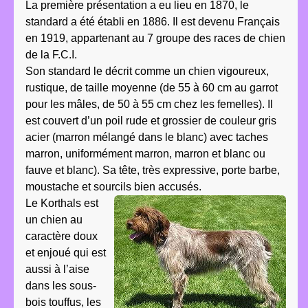
La première présentation a eu lieu en 1870, le
standard a été établi en 1886. Il est devenu Français
en 1919, appartenant au 7 groupe des races de chien
de la F.C.I.
Son standard le décrit comme un chien vigoureux,
rustique, de taille moyenne (de 55 à 60 cm au garrot
pour les mâles, de 50 à 55 cm chez les femelles). Il
est couvert d’un poil rude et grossier de couleur gris
acier (marron mélangé dans le blanc) avec taches
marron, uniformément marron, marron et blanc ou
fauve et blanc). Sa tête, très expressive, porte barbe,
moustache et sourcils bien accusés.
Le Korthals est
un chien au
caractère doux
et enjoué qui est
aussi à l’aise
dans les sous-
bois touffus, les