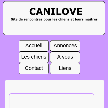
Accueil
Annonces
Les chiens
A vous
Contact
Liens