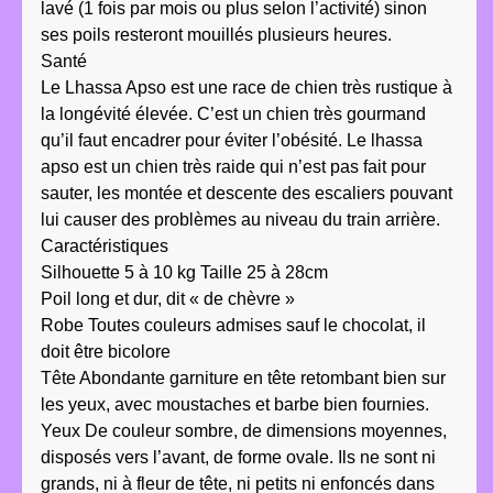
lavé (1 fois par mois ou plus selon l’activité) sinon
ses poils resteront mouillés plusieurs heures.
Santé
Le Lhassa Apso est une race de chien très rustique à
la longévité élevée. C’est un chien très gourmand
qu’il faut encadrer pour éviter l’obésité. Le lhassa
apso est un chien très raide qui n’est pas fait pour
sauter, les montée et descente des escaliers pouvant
lui causer des problèmes au niveau du train arrière.
Caractéristiques
Silhouette 5 à 10 kg Taille 25 à 28cm
Poil long et dur, dit « de chèvre »
Robe Toutes couleurs admises sauf le chocolat, il
doit être bicolore
Tête Abondante garniture en tête retombant bien sur
les yeux, avec moustaches et barbe bien fournies.
Yeux De couleur sombre, de dimensions moyennes,
disposés vers l’avant, de forme ovale. Ils ne sont ni
grands, ni à fleur de tête, ni petits ni enfoncés dans