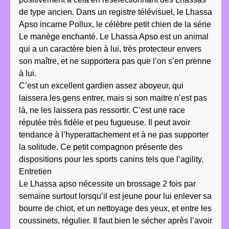
de type ancien. Dans un registre télévisuel, le Lhassa
Apso incarne Pollux, le célèbre petit chien de la série
Le manège enchanté. Le Lhassa Apso est un animal
qui a un caractère bien à lui, très protecteur envers
son maître, et ne supportera pas que l’on s’en prenne
à lui.
C’est un excellent gardien assez aboyeur, qui
laissera les gens entrer, mais si son maitre n’est pas
là, ne les laissera pas ressortir. C’est une race
réputée très fidèle et peu fugueuse. Il peut avoir
tendance à l’hyperattachement et à ne pas supporter
la solitude. Ce petit compagnon présente des
dispositions pour les sports canins tels que l’agility.
Entretien
Le Lhassa apso nécessite un brossage 2 fois par
semaine surtout lorsqu’il est jeune pour lui enlever sa
bourre de chiot, et un nettoyage des yeux, et entre les
coussinets, régulier. Il faut bien le sécher après l’avoir