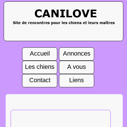
Accueil
Annonces
Les chiens
A vous
Contact
Liens