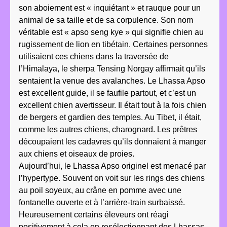
son aboiement est « inquiétant » et rauque pour un
animal de sa taille et de sa corpulence. Son nom
véritable est « apso seng kye » qui signifie chien au
rugissement de lion en tibétain. Certaines personnes
utilisaient ces chiens dans la traversée de
l’Himalaya, le sherpa Tensing Norgay affirmait qu’ils
sentaient la venue des avalanches. Le Lhassa Apso
est excellent guide, il se faufile partout, et c’est un
excellent chien avertisseur. Il était tout à la fois chien
de bergers et gardien des temples. Au Tibet, il était,
comme les autres chiens, charognard. Les prêtres
découpaient les cadavres qu’ils donnaient à manger
aux chiens et oiseaux de proies.
Aujourd’hui, le Lhassa Apso originel est menacé par
l’hypertype. Souvent on voit sur les rings des chiens
au poil soyeux, au crâne en pomme avec une
fontanelle ouverte et à l’arrière-train surbaissé.
Heureusement certains éleveurs ont réagi
positivement à cela en resélectionnant des Lhassas