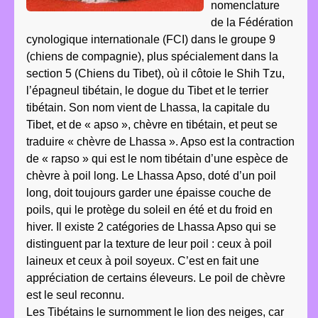
nomenclature
de la Fédération
cynologique internationale (FCI) dans le groupe 9
(chiens de compagnie), plus spécialement dans la
section 5 (Chiens du Tibet), où il côtoie le Shih Tzu,
l’épagneul tibétain, le dogue du Tibet et le terrier
tibétain. Son nom vient de Lhassa, la capitale du
Tibet, et de « apso », chèvre en tibétain, et peut se
traduire « chèvre de Lhassa ». Apso est la contraction
de « rapso » qui est le nom tibétain d’une espèce de
chèvre à poil long. Le Lhassa Apso, doté d’un poil
long, doit toujours garder une épaisse couche de
poils, qui le protège du soleil en été et du froid en
hiver. Il existe 2 catégories de Lhassa Apso qui se
distinguent par la texture de leur poil : ceux à poil
laineux et ceux à poil soyeux. C’est en fait une
appréciation de certains éleveurs. Le poil de chèvre
est le seul reconnu.
Les Tibétains le surnomment le lion des neiges, car