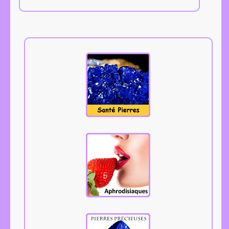
Tous les
aphrodisiaques.
Cliquez.