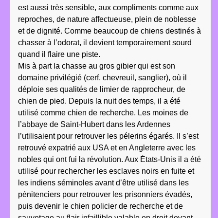
est aussi très sensible, aux compliments comme aux
reproches, de nature affectueuse, plein de noblesse
et de dignité. Comme beaucoup de chiens destinés à
chasser à l’odorat, il devient temporairement sourd
quand il flaire une piste.
Mis à part la chasse au gros gibier qui est son
domaine privilégié (cerf, chevreuil, sanglier), où il
déploie ses qualités de limier de rapprocheur, de
chien de pied. Depuis la nuit des temps, il a été
utilisé comme chien de recherche. Les moines de
l’abbaye de Saint-Hubert dans les Ardennes
l’utilisaient pour retrouver les pélerins égarés. Il s’est
retrouvé expatrié aux USA et en Angleterre avec les
nobles qui ont fui la révolution. Aux États-Unis il a été
utilisé pour rechercher les esclaves noirs en fuite et
les indiens séminoles avant d’être utilisé dans les
pénitenciers pour retrouver les prisonniers évadés,
puis devenir le chien policier de recherche et de
sauvetage au flair infaillible valable en droit devant