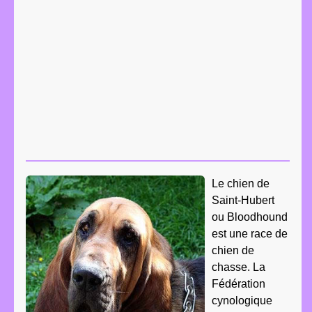
Le chien de
Saint-Hubert
ou Bloodhound
est une race de
chien de
chasse. La
Fédération
cynologique