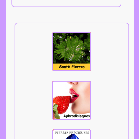
Tous les
aphrodisiaques.
Cliquez.