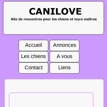
Accueil
Annonces
Les chiens
A vous
Contact
Liens