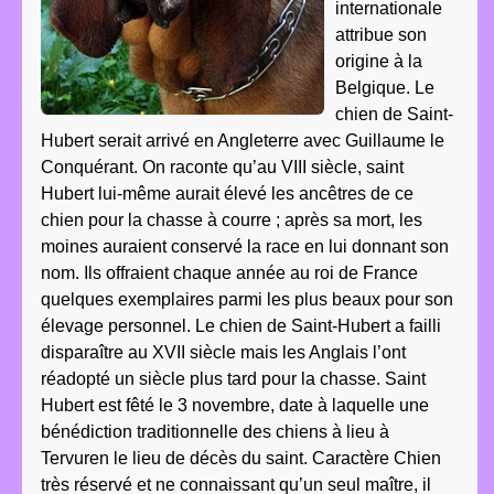
internationale
attribue son
origine à la
Belgique. Le
chien de Saint-
Hubert serait arrivé en Angleterre avec Guillaume le
Conquérant. On raconte qu’au VIII siècle, saint
Hubert lui-même aurait élevé les ancêtres de ce
chien pour la chasse à courre ; après sa mort, les
moines auraient conservé la race en lui donnant son
nom. Ils offraient chaque année au roi de France
quelques exemplaires parmi les plus beaux pour son
élevage personnel. Le chien de Saint-Hubert a failli
disparaître au XVII siècle mais les Anglais l’ont
réadopté un siècle plus tard pour la chasse. Saint
Hubert est fêté le 3 novembre, date à laquelle une
bénédiction traditionnelle des chiens à lieu à
Tervuren le lieu de décès du saint. Caractère Chien
très réservé et ne connaissant qu’un seul maître, il