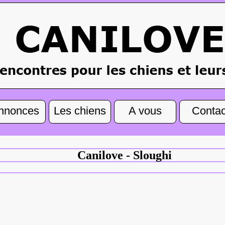
nnonces
Les chiens
A vous
Contac
Canilove - Sloughi