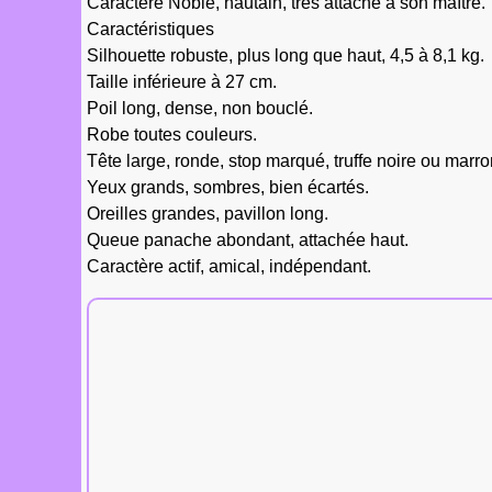
Caractère Noble, hautain, très attaché à son maître.
Caractéristiques
Silhouette robuste, plus long que haut, 4,5 à 8,1 kg.
Taille inférieure à 27 cm.
Poil long, dense, non bouclé.
Robe toutes couleurs.
Tête large, ronde, stop marqué, truffe noire ou marro
Yeux grands, sombres, bien écartés.
Oreilles grandes, pavillon long.
Queue panache abondant, attachée haut.
Caractère actif, amical, indépendant.