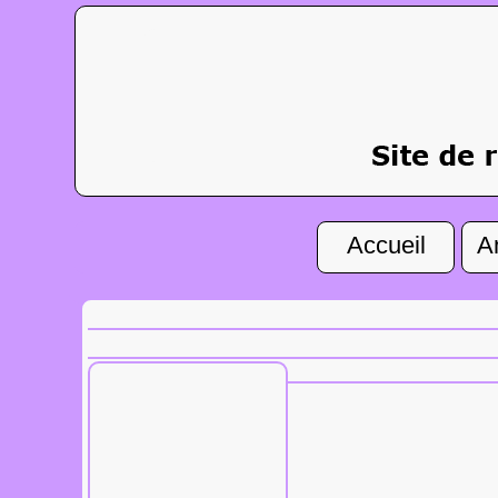
Accueil
A