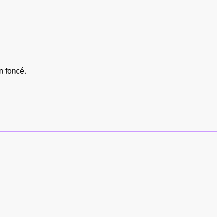
n foncé.