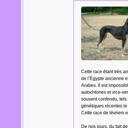
Cette race étant très an
de l’Égypte ancienne et
Arabes. Il est impossib
autochtones et vice-vers
souvent confondu, tels 
génétiques récentes le 
Cette race de lévriers e
Les tuiles bois,
De nos jours, du fait 